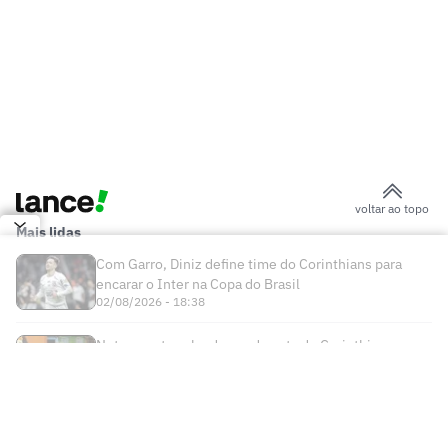
voltar ao topo
Mais lidas
Com Garro, Diniz define time do Corinthians para
encarar o Inter na Copa do Brasil
02/08/2026 - 18:38
Neto aponta culpado em derrota do Corinthians
diante do Internacional
03/08/2026 - 05:40
Times