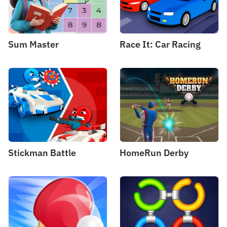
Sum Master
Race It: Car Racing
Stickman Battle
HomeRun Derby