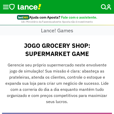
Ajuda com Aposta?
Fale com o assistente.
18+ Ministério da Fazenda adverte: Aposta não é investimento
Lance! Games
JOGO GROCERY SHOP:
SUPERMARKET GAME
Gerencie seu próprio supermercado neste envolvente
jogo de simulação! Sua missão é clara: abasteça as
prateleiras, atenda os clientes, controle o estoque e
expanda sua loja para criar um negócio de sucesso. Lide
com a correria do dia a dia enquanto mantém tudo
organizado e com preços competitivos para maximizar
seus lucros.