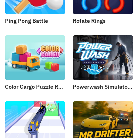
Ping Pong Battle
Rotate Rings
Color Cargo Puzzle Rush
Powerwash Simulator - 3D Wash