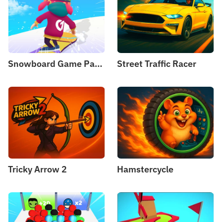
Snowboard Game​ Party
Street Traffic Racer
Tricky Arrow 2
Hamstercycle