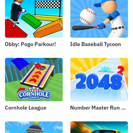
Obby: Pogo Parkour!
Idle Baseball Tycoon
Cornhole League
Number Master Run And Merge