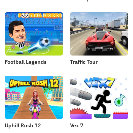
Football Legends
Traffic Tour
Uphill Rush 12
Vex 7