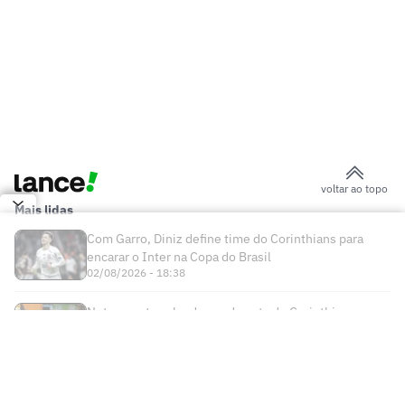
voltar ao topo
Mais lidas
Com Garro, Diniz define time do Corinthians para
encarar o Inter na Copa do Brasil
02/08/2026 - 18:38
Neto aponta culpado em derrota do Corinthians
diante do Internacional
03/08/2026 - 05:40
Times