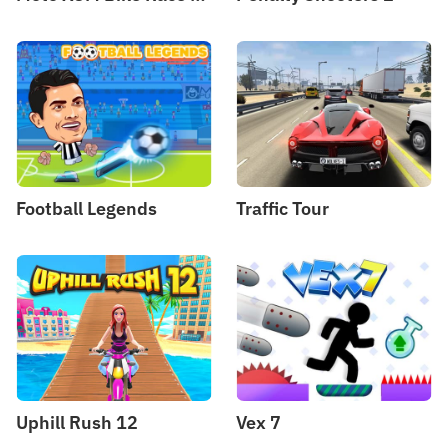
Football Legends
Traffic Tour
Uphill Rush 12
Vex 7