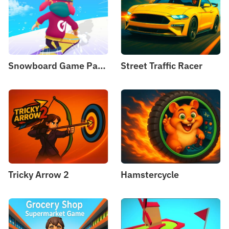
Snowboard Game​ Party
Street Traffic Racer
Tricky Arrow 2
Hamstercycle