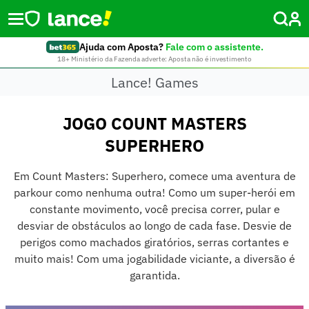
Ajuda com Aposta?
Fale com o assistente.
18+ Ministério da Fazenda adverte: Aposta não é investimento
Lance! Games
JOGO COUNT MASTERS
SUPERHERO
Em Count Masters: Superhero, comece uma aventura de
parkour como nenhuma outra! Como um super-herói em
constante movimento, você precisa correr, pular e
desviar de obstáculos ao longo de cada fase. Desvie de
perigos como machados giratórios, serras cortantes e
muito mais! Com uma jogabilidade viciante, a diversão é
garantida.