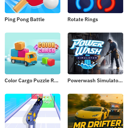
Ping Pong Battle
Rotate Rings
Color Cargo Puzzle Rush
Powerwash Simulator - 3D Wash