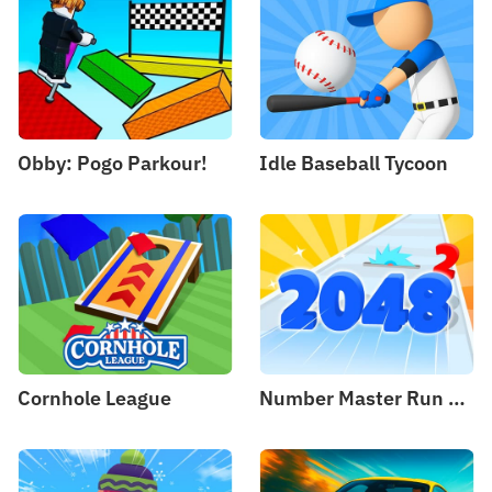
Obby: Pogo Parkour!
Idle Baseball Tycoon
Cornhole League
Number Master Run And Merge