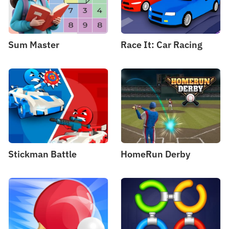
Sum Master
Race It: Car Racing
Stickman Battle
HomeRun Derby