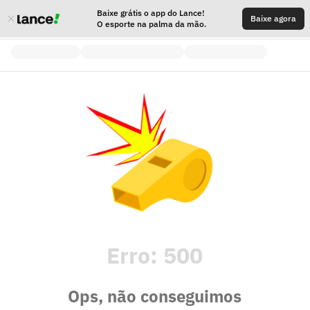
Baixe grátis o app do Lance!
Baixe agora
O esporte na palma da mão.
Erro:
500
Ops, não conseguimos