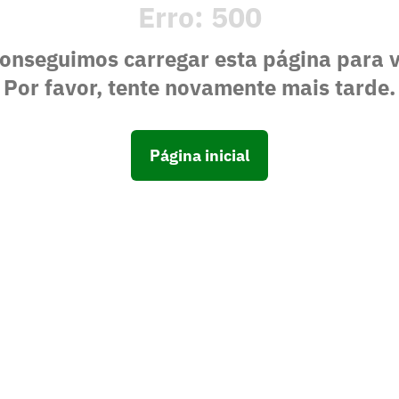
Erro:
500
onseguimos carregar esta página para 
Por favor, tente novamente mais tarde.
Página inicial