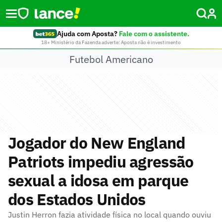
Ajuda com Aposta?
Fale com o assistente.
18+ Ministério da Fazenda adverte: Aposta não é investimento
Futebol Americano
Jogador do New England
Patriots impediu agressão
sexual a idosa em parque
dos Estados Unidos
Justin Herron fazia atividade física no local quando ouviu