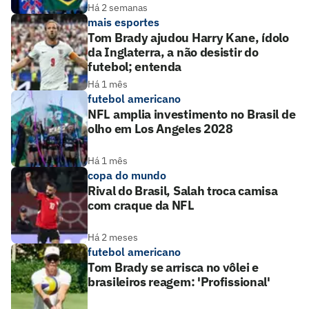
Há 2 semanas
mais esportes
Tom Brady ajudou Harry Kane, ídolo
da Inglaterra, a não desistir do
futebol; entenda
Há 1 mês
futebol americano
NFL amplia investimento no Brasil de
olho em Los Angeles 2028
Há 1 mês
copa do mundo
Rival do Brasil, Salah troca camisa
com craque da NFL
Há 2 meses
futebol americano
Tom Brady se arrisca no vôlei e
brasileiros reagem: 'Profissional'