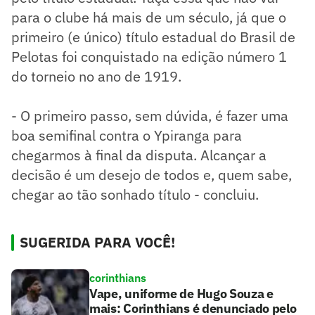
para o clube há mais de um século, já que o
primeiro (e único) título estadual do Brasil de
Pelotas foi conquistado na edição número 1
do torneio no ano de 1919.
- O primeiro passo, sem dúvida, é fazer uma
boa semifinal contra o Ypiranga para
chegarmos à final da disputa. Alcançar a
decisão é um desejo de todos e, quem sabe,
chegar ao tão sonhado título - concluiu.
SUGERIDA PARA VOCÊ!
corinthians
Vape, uniforme de Hugo Souza e
mais: Corinthians é denunciado pelo