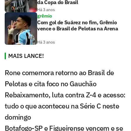
da Copa do Brasil
Há 3 anos
grêmio
Com gol de Suárez no fim, Grêmio
vence o Brasil de Pelotas na Arena
Há 3 anos
MAIS LANCE!
Rone comemora retorno ao Brasil de
Pelotas e cita foco no Gauchão
Rebaixamento, luta contra Z-4 e acesso:
tudo o que aconteceu na Série C neste
domingo
Botafogo-SP e Figueirense vencem e se