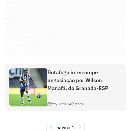
Botafogo interrompe
negociação por Wilson
Manafá, do Granada-ESP
22/01/2024
15:16
página
1