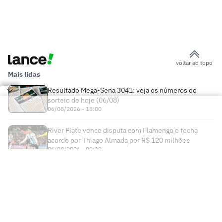
voltar ao topo
Mais lidas
Resultado Mega-Sena 3041: veja os números do
sorteio de hoje (06/08)
06/08/2026 - 18:00
River Plate vence disputa com Flamengo e fecha
acordo por Thiago Almada por R$ 120 milhões
06/08/2026 - 09:30
Times
Futebol Nacional
Atlético Mineiro