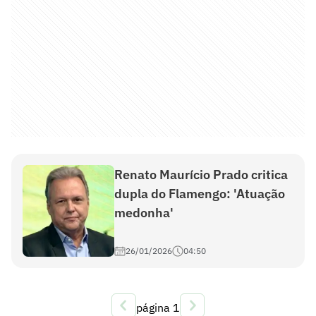
Renato Maurício Prado critica
dupla do Flamengo: 'Atuação
medonha'
26/01/2026
04:50
página
1