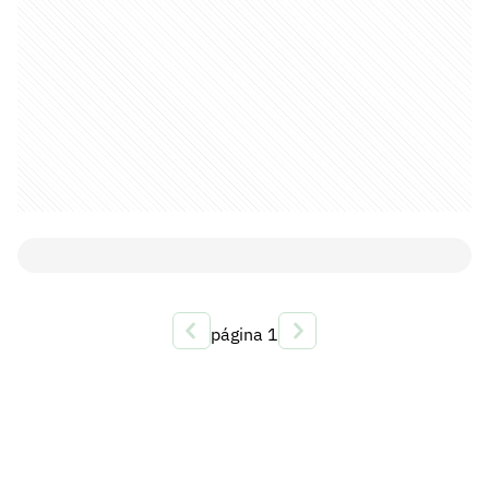
página
1