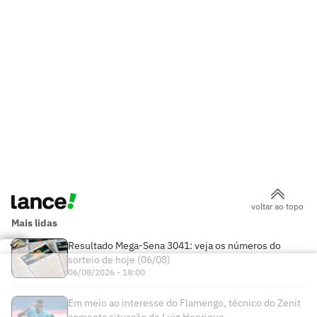
voltar ao topo
Mais lidas
Resultado Mega-Sena 3041: veja os números do
sorteio de hoje (06/08)
06/08/2026 - 18:00
Em meio ao interesse do Flamengo, técnico do Zenit