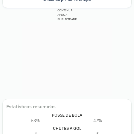
CONTINUA
APÓS A
PUBLICIDADE
Estatísticas resumidas
POSSE DE BOLA
53%
47%
CHUTES A GOL
4
5