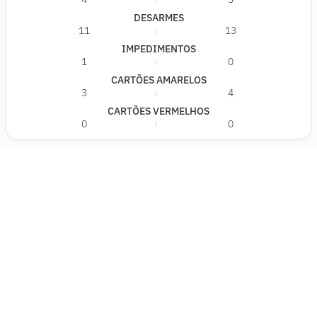
DESARMES
11
13
IMPEDIMENTOS
1
0
CARTÕES AMARELOS
3
4
CARTÕES VERMELHOS
0
0