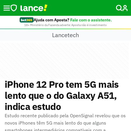
Ajuda com Aposta?
Fale com o assistente.
18+ Ministério da Fazenda adverte: Aposta não é investimento
Lancetech
iPhone 12 Pro tem 5G mais
lento que o do Galaxy A51,
indica estudo
Estudo recente publicado pela OpenSignal revelou que os
novos iPhones têm 5G mais lento do que alguns
smartphones intermediários compatíveis com a