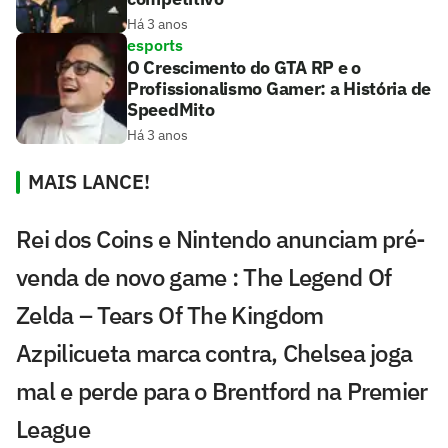
Há 3 anos
esports
O Crescimento do GTA RP e o
Profissionalismo Gamer: a História de
SpeedMito
Há 3 anos
MAIS LANCE!
Rei dos Coins e Nintendo anunciam pré-
venda de novo game : The Legend Of
Zelda – Tears Of The Kingdom
Azpilicueta marca contra, Chelsea joga
mal e perde para o Brentford na Premier
League