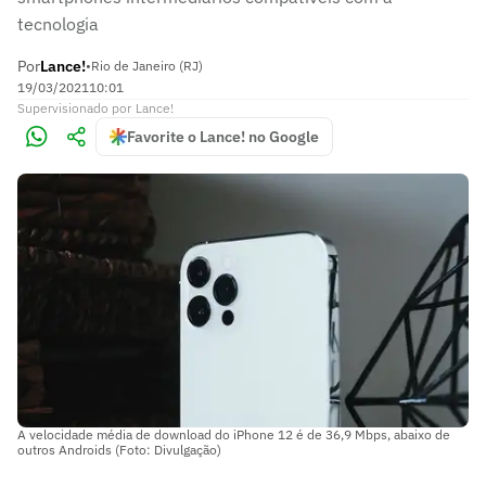
tecnologia
Por
Lance!
•
Rio de Janeiro (RJ)
19/03/2021
10:01
Supervisionado
por
Lance!
Favorite o Lance! no Google
A velocidade média de download do iPhone 12 é de 36,9 Mbps, abaixo de
outros Androids (Foto: Divulgação)