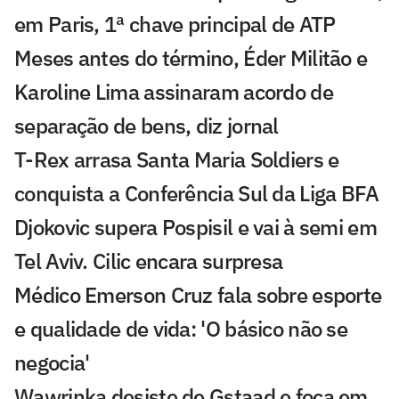
em Paris, 1ª chave principal de ATP
Meses antes do término, Éder Militão e
Karoline Lima assinaram acordo de
separação de bens, diz jornal
T-Rex arrasa Santa Maria Soldiers e
conquista a Conferência Sul da Liga BFA
Djokovic supera Pospisil e vai à semi em
Tel Aviv. Cilic encara surpresa
Médico Emerson Cruz fala sobre esporte
e qualidade de vida: 'O básico não se
negocia'
Wawrinka desiste de Gstaad e foca em