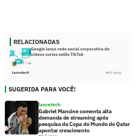
RELACIONADAS
Google lança rede social corporativa de
vídeos curtos estilo TikTok
Lancetech
Há 5 anos
SUGERIDA PARA VOCÊ!
lancetech
Gabriel Mancine comenta alta
demanda de streaming após
pesquisa da Copa do Mundo do Qatar
apontar crescimento
Há 3 anos