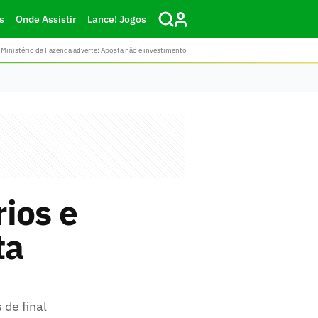
s
Onde Assistir
Lance! Jogos
Ministério da Fazenda adverte: Aposta não é investimento
ios e
ta
 de final