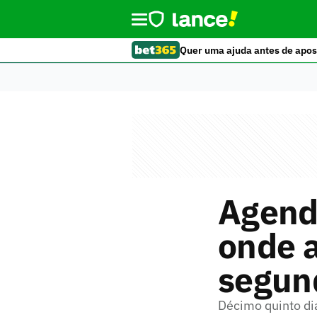
Quer uma ajuda antes de apos
Agenda
onde a
segun
Décimo quinto dia