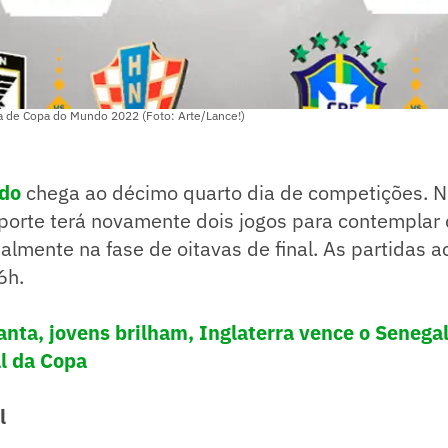
a de Copa do Mundo 2022 (Foto: Arte/Lance!)
do
chega ao décimo quarto dia de competições. 
esporte terá novamente dois jogos para contemplar 
ualmente na fase de oitavas de final. As partidas
6h.
nta, jovens brilham, Inglaterra vence o Senegal
al da Copa
l