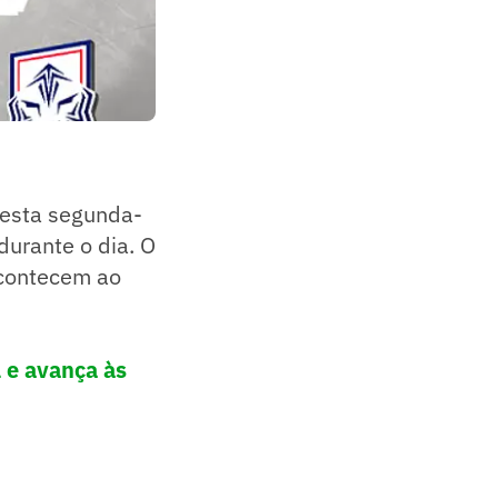
Nesta segunda-
durante o dia. O
 acontecem ao
 e avança às