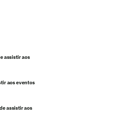
 assistir aos
tir aos eventos
e assistir aos