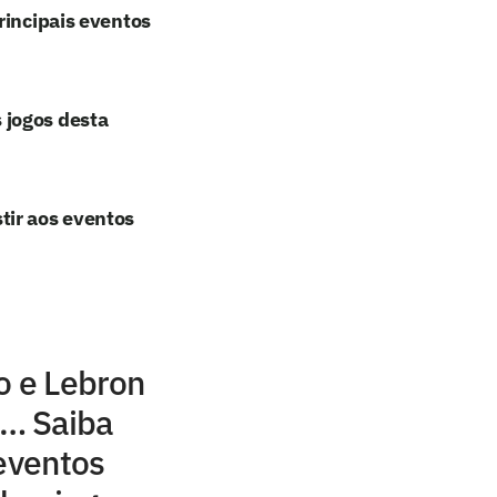
rincipais eventos
 jogos desta
tir aos eventos
 e Lebron
… Saiba
 eventos