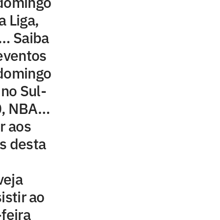
 domingo
a Liga,
…… Saiba
 eventos
 domingo
 no Sul-
0, NBA…
r aos
s desta
veja
istir ao
feira