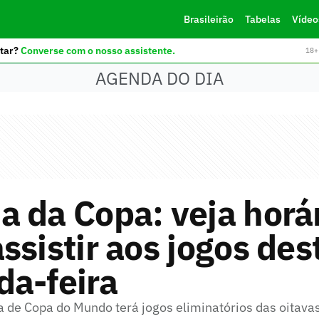
Brasileirão
Tabelas
Vídeo
tar?
Converse com o nosso assistente.
18+ 
AGENDA DO DIA
 da Copa: veja horár
ssistir aos jogos des
da-feira
 de Copa do Mundo terá jogos eliminatórios das oitavas