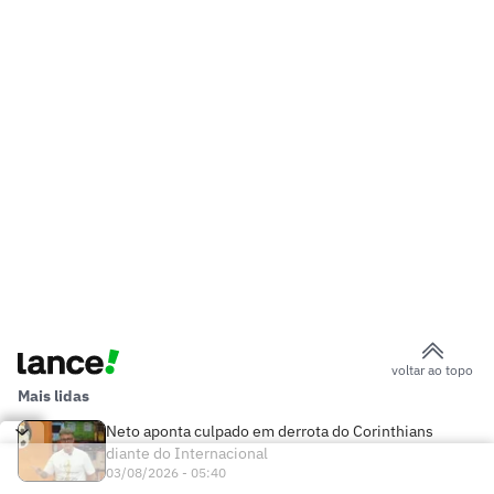
voltar ao topo
Mais lidas
Neto aponta culpado em derrota do Corinthians
diante do Internacional
03/08/2026 - 05:40