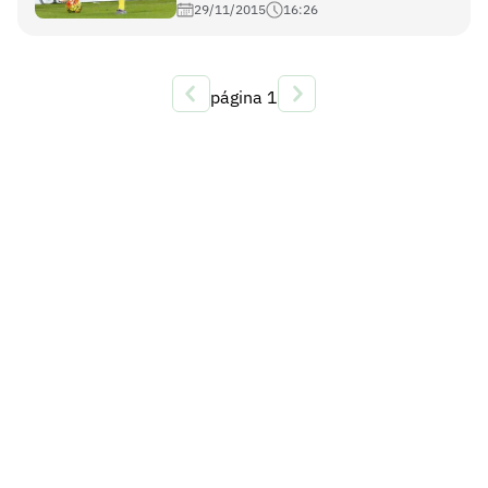
29/11/2015
16:26
página
1