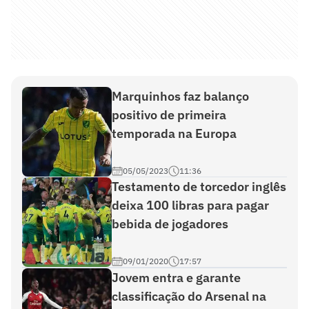
Marquinhos faz balanço
positivo de primeira
temporada na Europa
05/05/2023
11:36
Testamento de torcedor inglês
deixa 100 libras para pagar
bebida de jogadores
09/01/2020
17:57
Jovem entra e garante
classificação do Arsenal na