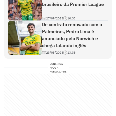
brasileiro da Premier League
27/09/2023
10:33
De contrato renovado com o
Palmeiras, Pedro Lima é
anunciado pelo Norwich e
chega falando inglês
23/08/2023
13:38
CONTINUA
APÓS A
PUBLICIDADE