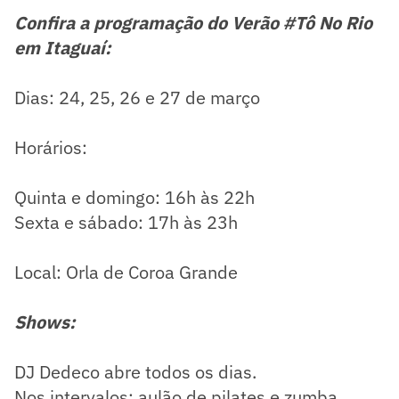
Confira a programação do Verão #Tô No Rio
em Itaguaí:
Dias: 24, 25, 26 e 27 de março
Horários:
Quinta e domingo: 16h às 22h
Sexta e sábado: 17h às 23h
Local: Orla de Coroa Grande
Shows:
DJ Dedeco abre todos os dias.
Nos intervalos: aulão de pilates e zumba