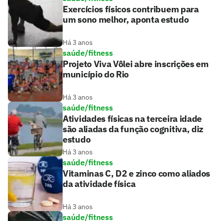
Exercícios físicos contribuem para
um sono melhor, aponta estudo
Há 3 anos
saúde/fitness
Projeto Viva Vôlei abre inscrições em
município do Rio
Há 3 anos
saúde/fitness
Atividades físicas na terceira idade
são aliadas da função cognitiva, diz
estudo
Há 3 anos
saúde/fitness
Vitaminas C, D2 e zinco como aliados
da atividade física
Há 3 anos
saúde/fitness