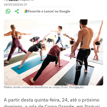
24/03/2022
10:27
Favorite o Lance! no Google
Pilates rende inúmeros benefícios ao corpo (Foto: Divulgação)
A partir desta quinta-feira, 24, até o próximo
domingo, a orla de Coroa Grande, em Itaguaí,