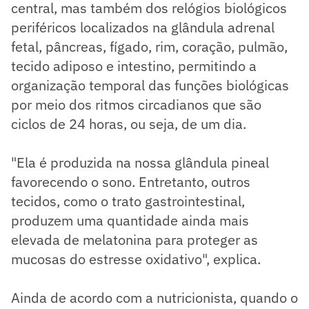
central, mas também dos relógios biológicos
periféricos localizados na glândula adrenal
fetal, pâncreas, fígado, rim, coração, pulmão,
tecido adiposo e intestino, permitindo a
organização temporal das funções biológicas
por meio dos ritmos circadianos que são
ciclos de 24 horas, ou seja, de um dia.
"Ela é produzida na nossa glândula pineal
favorecendo o sono. Entretanto, outros
tecidos, como o trato gastrointestinal,
produzem uma quantidade ainda mais
elevada de melatonina para proteger as
mucosas do estresse oxidativo", explica.
Ainda de acordo com a nutricionista, quando o