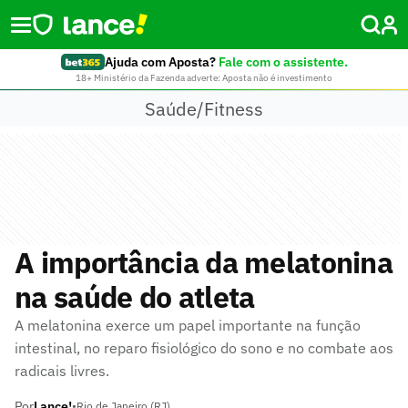
Ajuda com Aposta?
Fale com o assistente.
18+ Ministério da Fazenda adverte: Aposta não é investimento
Saúde/Fitness
A importância da melatonina
na saúde do atleta
A melatonina exerce um papel importante na função
intestinal, no reparo fisiológico do sono e no combate aos
radicais livres.
Por
Lance!
•
Rio de Janeiro (RJ)