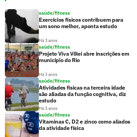
saúde/fitness
Exercícios físicos contribuem para
um sono melhor, aponta estudo
Há 3 anos
saúde/fitness
Projeto Viva Vôlei abre inscrições em
município do Rio
Há 3 anos
saúde/fitness
Atividades físicas na terceira idade
são aliadas da função cognitiva, diz
estudo
Há 3 anos
saúde/fitness
Vitaminas C, D2 e zinco como aliados
da atividade física