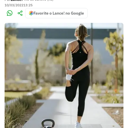
10/03/2022
13:25
Favorite o Lance! no Google