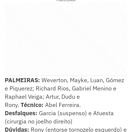
PUBLICIDADE
PALMEIRAS:
Weverton, Mayke, Luan, Gómez
e Piquerez; Richard Rios, Gabriel Menino e
Raphael Veiga; Artur, Dudu e
Rony.
Técnico:
Abel Ferreira.
Desfalques:
Garcia (suspenso) e Atuesta
(cirurgia no joelho direito)
Dúvidas:
Rony (entorse tornozelo esquerdo) e