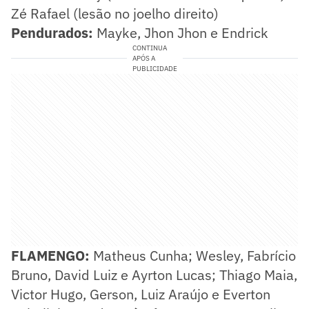
Zé Rafael (lesão no joelho direito)
Pendurados:
Mayke, Jhon Jhon e Endrick
CONTINUA
APÓS A
PUBLICIDADE
FLAMENGO:
Matheus Cunha; Wesley, Fabrício
Bruno, David Luiz e Ayrton Lucas; Thiago Maia,
Victor Hugo, Gerson, Luiz Araújo e Everton