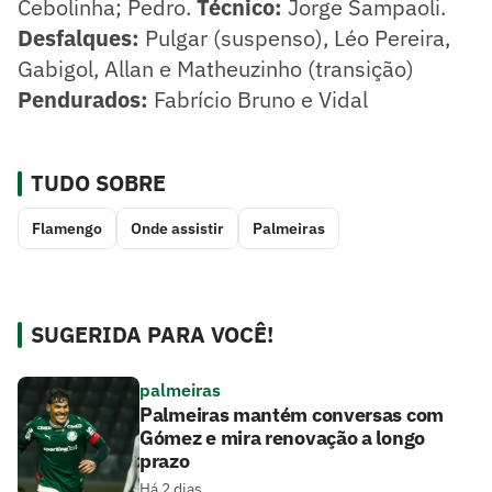
Cebolinha; Pedro.
Técnico:
Jorge Sampaoli.
Desfalques:
Pulgar (suspenso), Léo Pereira,
Gabigol, Allan e Matheuzinho (transição)
Pendurados:
Fabrício Bruno e Vidal
TUDO SOBRE
Flamengo
Onde assistir
Palmeiras
SUGERIDA PARA VOCÊ!
palmeiras
Palmeiras mantém conversas com
Gómez e mira renovação a longo
prazo
Há 2 dias