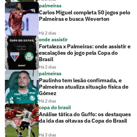
palmeiras
Carlos Miguel completa 50 jogos pelo
Palmeiras e busca Weverton
Há 2 dias
onde assistir
Fortaleza x Palmeiras: onde assistir e
escalações do jogo pela Copa do
Brasil
Há 2 dias
palmeiras
Paulinho tem lesão confirmada, e
Palmeiras atualiza situação física de
Gómez
Há 2 dias
copa do brasil
Análise tática do Guffo: os destaques
da ida das oitavas da Copa do Brasil
Há 3 dias