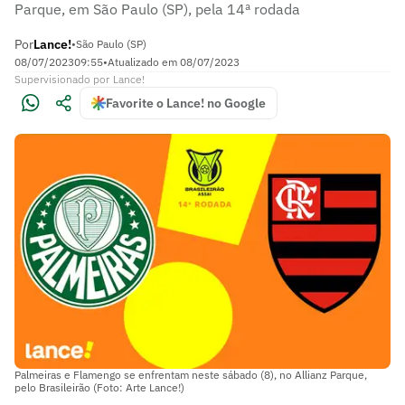
Parque, em São Paulo (SP), pela 14ª rodada
Por
Lance!
•
São Paulo (SP)
08/07/2023
09:55
•
Atualizado em
08/07/2023
Supervisionado
por
Lance!
Favorite o Lance! no Google
Palmeiras e Flamengo se enfrentam neste sábado (8), no Allianz Parque,
pelo Brasileirão (Foto: Arte Lance!)