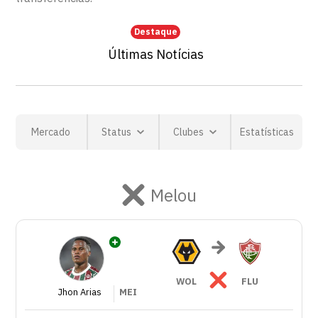
Destaque
Últimas Notícias
Mercado
Status
Clubes
Estatísticas
Melou
WOL
FLU
Jhon Arias
MEI