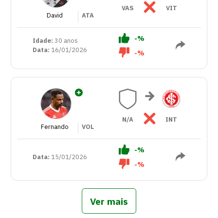
VAS
VIT
David
ATA
-%
Idade:
30 anos
Data:
16/01/2026
-%
N/A
INT
Fernando
VOL
-%
Data:
15/01/2026
-%
Ver mais