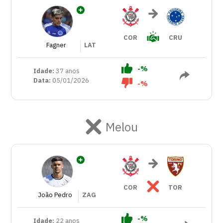
COR
CRU
Fagner
LAT
-%
Idade:
37 anos
Data:
05/01/2026
-%
Melou
COR
TOR
João Pedro
ZAG
-%
Idade:
22 anos