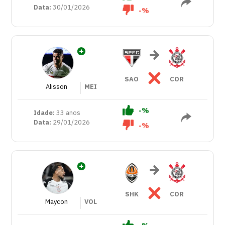
Data:
30/01/2026
-%
SAO
COR
Alisson
MEI
-%
Idade:
33 anos
Data:
29/01/2026
-%
SHK
COR
Maycon
VOL