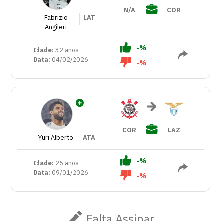
N/A
COR
Fabrizio
LAT
Angileri
-%
Idade:
32 anos
Data:
04/02/2026
-%
COR
LAZ
Yuri Alberto
ATA
-%
Idade:
25 anos
Data:
09/01/2026
-%
Falta Assinar