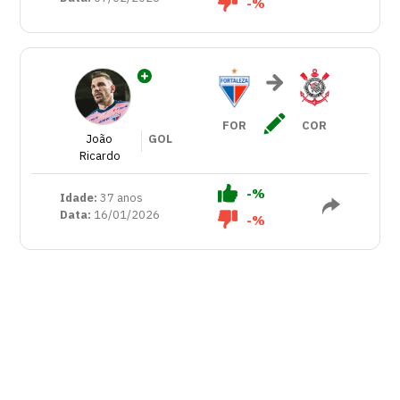
-%
FOR
COR
João
GOL
Ricardo
-%
Idade:
37 anos
Data:
16/01/2026
-%