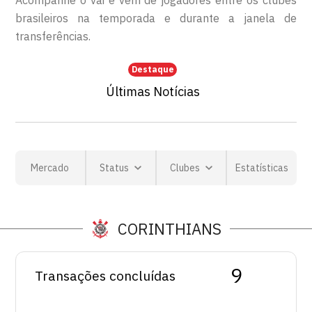
Acompanhe o vai e vem de jogadores entre os clubes
brasileiros na temporada e durante a janela de
transferências.
Destaque
Últimas Notícias
Mercado
Status
Clubes
Estatísticas
CORINTHIANS
9
Transações concluídas