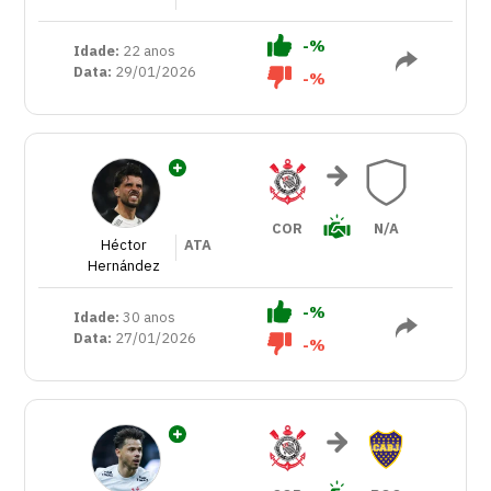
-%
Idade:
22 anos
Data:
29/01/2026
-%
COR
N/A
Héctor
ATA
Hernández
-%
Idade:
30 anos
Data:
27/01/2026
-%