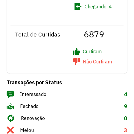
Chegando:
4
6879
Total de Curtidas
Curtiram
Não Curtiram
Transações por Status
4
Interessado
9
Fechado
0
Renovação
3
Melou