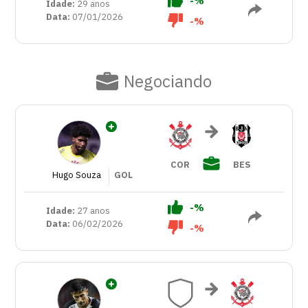
-%
Idade:
29 anos
Data:
07/01/2026
-%
Negociando
COR
BES
Hugo Souza
GOL
-%
Idade:
27 anos
Data:
06/02/2026
-%