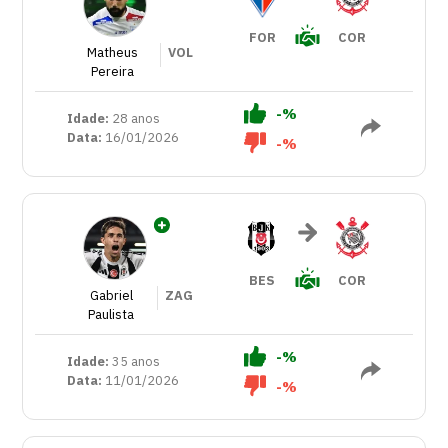
FOR
COR
Matheus
VOL
Pereira
-%
Idade:
28 anos
Data:
16/01/2026
-%
BES
COR
Gabriel
ZAG
Paulista
-%
Idade:
35 anos
Data:
11/01/2026
-%