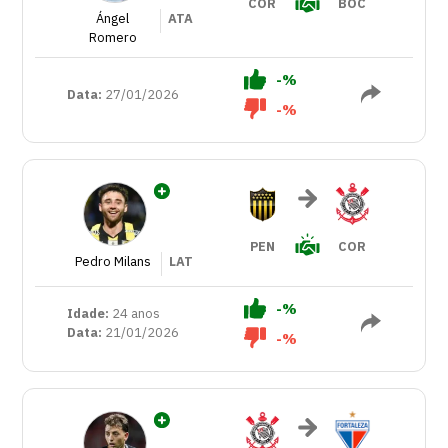
COR
BOC
Ángel
ATA
Romero
-%
Data:
27/01/2026
-%
PEN
COR
Pedro Milans
LAT
-%
Idade:
24 anos
Data:
21/01/2026
-%