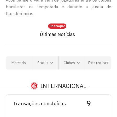
Acompanhe o vai e vem de jogadores entre os clubes
brasileiros na temporada e durante a janela de
transferências.
Destaque
Últimas Notícias
Mercado
Status
Clubes
Estatísticas
INTERNACIONAL
9
Transações concluídas