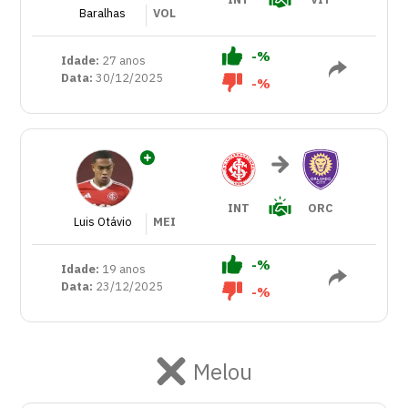
Baralhas
VOL
-%
Idade:
27 anos
Data:
30/12/2025
-%
INT
ORC
Luis Otávio
MEI
-%
Idade:
19 anos
Data:
23/12/2025
-%
Melou