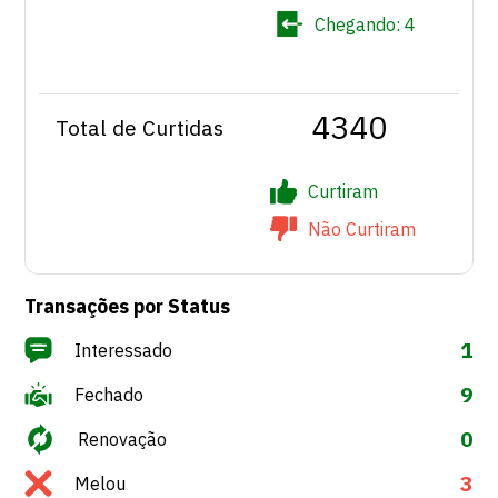
Chegando:
4
4340
Total de Curtidas
Curtiram
Não Curtiram
Transações por Status
1
Interessado
9
Fechado
0
Renovação
3
Melou