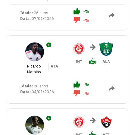
-%
Idade:
26 anos
Data:
07/01/2026
-%
INT
ALA
Ricardo
ATA
Mathias
-%
Idade:
20 anos
Data:
04/01/2026
-%
INT
VIT