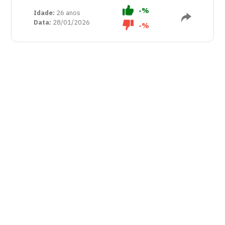
-%
Idade:
26 anos
Data:
28/01/2026
-%