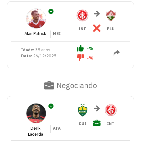
INT
FLU
Alan Patrick
MEI
-%
Idade:
35 anos
Data:
26/12/2025
-%
Negociando
CUI
INT
Derik
ATA
Lacerda