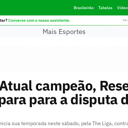
Brasileirão
Tabelas
Vídeo
tar?
Converse com o nosso assistente.
18+ 
Mais Esportes
: Atual campeão, Res
para para a disputa 
inicia sua temporada neste sábado, pela The Liga, cont