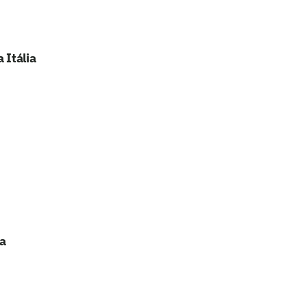
 Itália
a