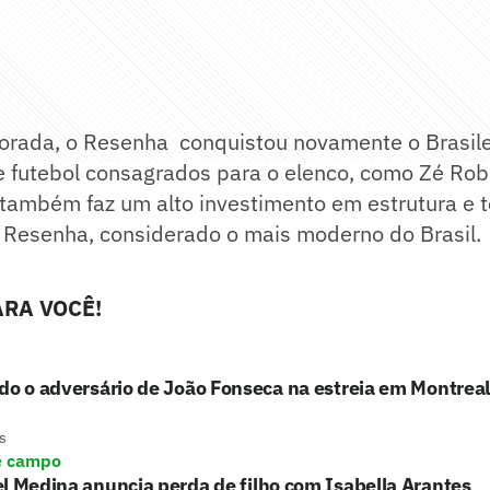
orada, o Resenha conquistou novamente o Brasile
e futebol consagrados para o elenco, como Zé Rob
 também faz um alto investimento em estrutura e 
 Resenha, considerado o mais moderno do Brasil.
RA VOCÊ!
do o adversário de João Fonseca na estreia em Montreal
s
e campo
l Medina anuncia perda de filho com Isabella Arantes