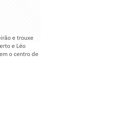
irão e trouxe
erto e Léo
tem o centro de