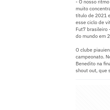
- O nosso ritmo
muito concentr
título de 2021
esse ciclo de v
Fut7 brasileiro
do mundo em 2
O clube piauien
campeonato. No
Benedito na fin
shout out, que 