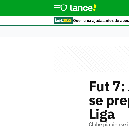
Quer uma ajuda antes de apos
Fut 7
se pre
Liga
Clube piauiense 