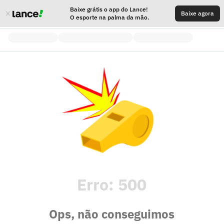
Baixe grátis o app do Lance!
Baixe agora
O esporte na palma da mão.
Erro:
500
Ops, não conseguimos