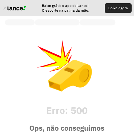
Baixe grátis o app do Lance!
Baixe agora
O esporte na palma da mão.
Erro:
500
Ops, não conseguimos