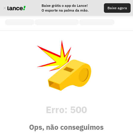
Baixe grátis o app do Lance!
Baixe agora
O esporte na palma da mão.
Erro:
500
Ops, não conseguimos