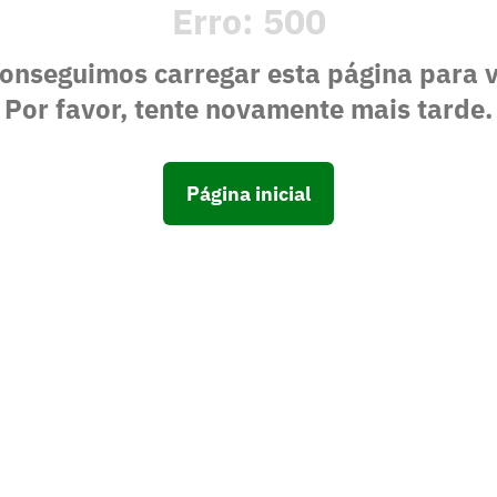
Erro:
500
onseguimos carregar esta página para 
Por favor, tente novamente mais tarde.
Página inicial