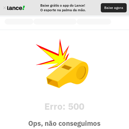
Baixe grátis o app do Lance!
Baixe agora
O esporte na palma da mão.
Erro:
500
Ops, não conseguimos