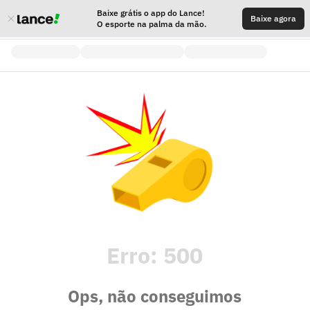
Baixe grátis o app do Lance!
Baixe agora
O esporte na palma da mão.
Erro:
500
Ops, não conseguimos