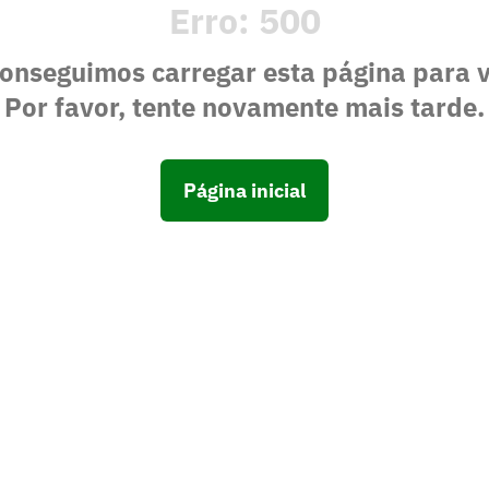
Erro:
500
onseguimos carregar esta página para 
Por favor, tente novamente mais tarde.
Página inicial