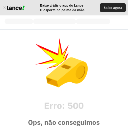
Baixe grátis o app do Lance!
Baixe agora
O esporte na palma da mão.
Erro:
500
Ops, não conseguimos