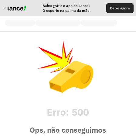
Baixe grátis o app do Lance!
Baixe agora
O esporte na palma da mão.
Erro:
500
Ops, não conseguimos