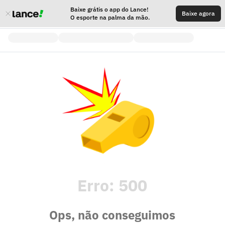
Baixe grátis o app do Lance!
Baixe agora
O esporte na palma da mão.
Erro:
500
Ops, não conseguimos