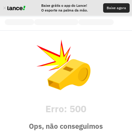
Baixe grátis o app do Lance!
Baixe agora
O esporte na palma da mão.
Erro:
500
Ops, não conseguimos