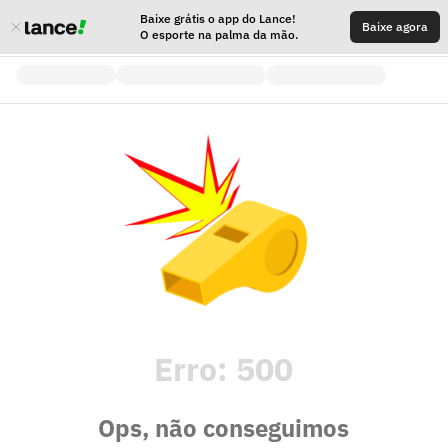
Baixe grátis o app do Lance!
Baixe agora
O esporte na palma da mão.
Erro:
500
Ops, não conseguimos