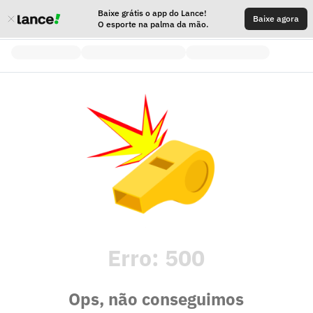
Baixe grátis o app do Lance!
Baixe agora
O esporte na palma da mão.
Erro:
500
Ops, não conseguimos