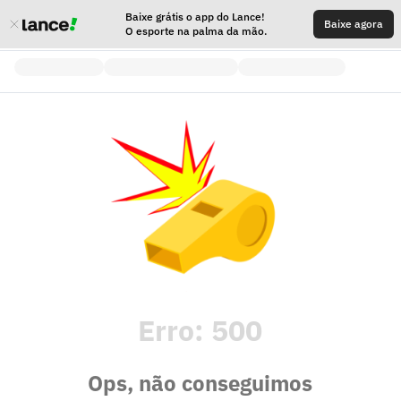
Baixe grátis o app do Lance!
Baixe agora
O esporte na palma da mão.
Erro:
500
Ops, não conseguimos