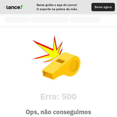
Baixe grátis o app do Lance!
Baixe agora
O esporte na palma da mão.
Erro:
500
Ops, não conseguimos