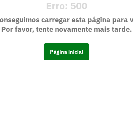
Erro:
500
onseguimos carregar esta página para 
Por favor, tente novamente mais tarde.
Página inicial