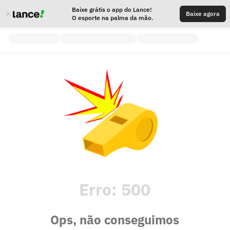
Baixe grátis o app do Lance!
Baixe agora
O esporte na palma da mão.
Erro:
500
Ops, não conseguimos