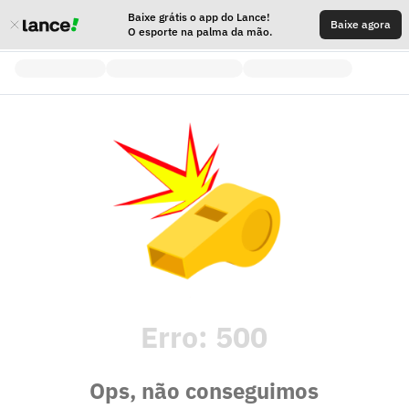
Baixe grátis o app do Lance!
Baixe agora
O esporte na palma da mão.
Erro:
500
Ops, não conseguimos