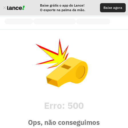
Baixe grátis o app do Lance!
Baixe agora
O esporte na palma da mão.
Erro:
500
Ops, não conseguimos