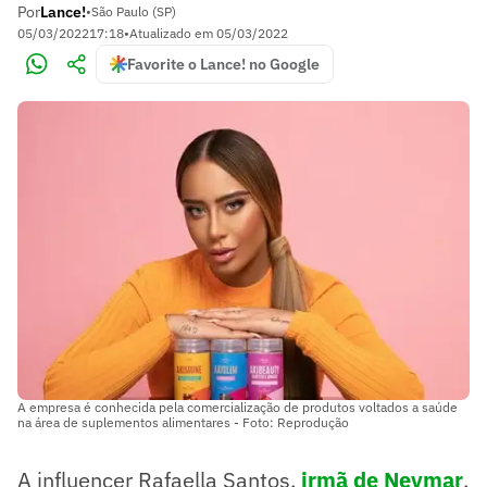
Por
Lance!
•
São Paulo (SP)
05/03/2022
17:18
•
Atualizado em
05/03/2022
Favorite o Lance! no Google
A empresa é conhecida pela comercialização de produtos voltados a saúde
na área de suplementos alimentares - Foto: Reprodução
A influencer Rafaella Santos,
irmã de Neymar
,