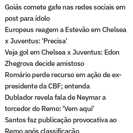
Goiás comete gafe nas redes sociais em
post para ídolo
Europeus reagem a Estevão em Chelsea
x Juventus: 'Precisa'
Veja gol em Chelsea x Juventus: Edon
Zhegrova decide amistoso
Romário perde recurso em ação de ex-
presidente da CBF; entenda
Dublador revela fala de Neymar a
torcedor do Remo: 'Vem aqui'
Santos faz publicação provocativa ao
Remo após classificação