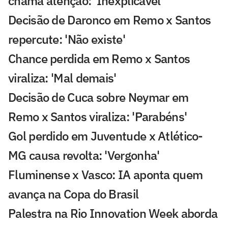
chama atenção: 'Inexplicável'
Decisão de Daronco em Remo x Santos
repercute: 'Não existe'
Chance perdida em Remo x Santos
viraliza: 'Mal demais'
Decisão de Cuca sobre Neymar em
Remo x Santos viraliza: 'Parabéns'
Gol perdido em Juventude x Atlético-
MG causa revolta: 'Vergonha'
Fluminense x Vasco: IA aponta quem
avança na Copa do Brasil
Palestra na Rio Innovation Week aborda