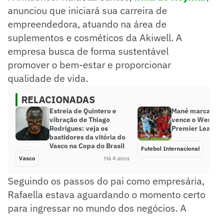
anunciou que iniciará sua carreira de
empreendedora, atuando na área de
suplementos e cosméticos da Akiwell. A
empresa busca de forma sustentável
promover o bem-estar e proporcionar
qualidade de vida.
RELACIONADAS
Estreia de Quintero e
Mané marca e 
vibração de Thiago
vence o West
Rodrigues: veja os
Premier Leag
bastidores da vitória do
Vasco na Copa do Brasil
Futebol Internacional
Vasco
Há 4 anos
Seguindo os passos do pai como empresária,
Rafaella estava aguardando o momento certo
para ingressar no mundo dos negócios. A