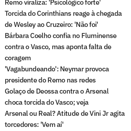
Remo viraliza: 'Psicológico forte'
Torcida do Corinthians reage à chegada
de Wesley ao Cruzeiro: 'Não foi'
Bárbara Coelho confia no Fluminense
contra o Vasco, mas aponta falta de
coragem
'Vagabundeando': Neymar provoca
presidente do Remo nas redes
Golaço de Deossa contra o Arsenal
choca torcida do Vasco; veja
Arsenal ou Real? Atitude de Vini Jr agita
torcedores: 'Vem aí'