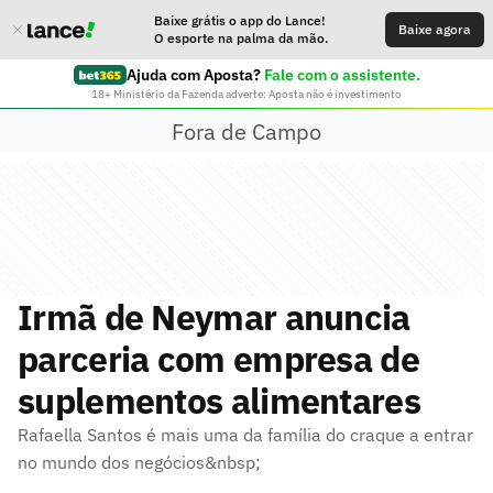
Baixe grátis o app do Lance!
Baixe agora
O esporte na palma da mão.
Ajuda com Aposta?
Fale com o assistente.
18+ Ministério da Fazenda adverte: Aposta não é investimento
Fora de Campo
Irmã de Neymar anuncia
parceria com empresa de
suplementos alimentares
Rafaella Santos é mais uma da família do craque a entrar
no mundo dos negócios&nbsp;