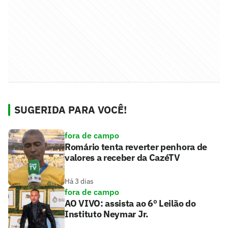
SUGERIDA PARA VOCÊ!
fora de campo
Romário tenta reverter penhora de
valores a receber da CazéTV
Há 3 dias
fora de campo
AO VIVO: assista ao 6º Leilão do
Instituto Neymar Jr.