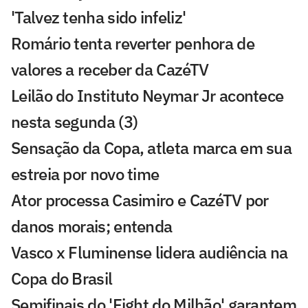
'Talvez tenha sido infeliz'
Romário tenta reverter penhora de
valores a receber da CazéTV
Leilão do Instituto Neymar Jr acontece
nesta segunda (3)
Sensação da Copa, atleta marca em sua
estreia por novo time
Ator processa Casimiro e CazéTV por
danos morais; entenda
Vasco x Fluminense lidera audiência na
Copa do Brasil
Semifinais do 'Fight do Milhão' garantem