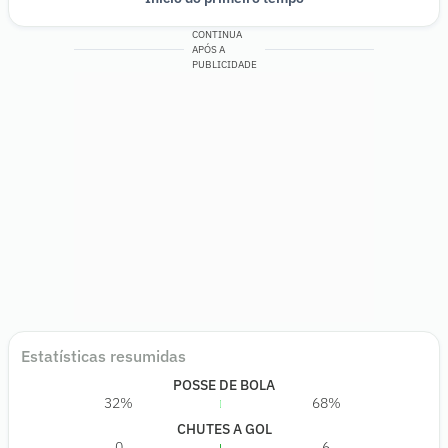
CONTINUA
APÓS A
PUBLICIDADE
Estatísticas resumidas
POSSE DE BOLA
32%
68%
CHUTES A GOL
0
6