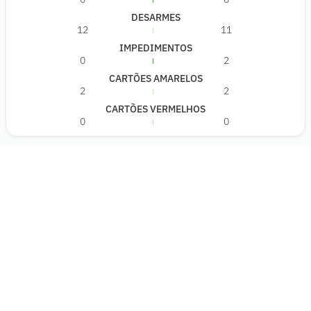
DESARMES
12
11
IMPEDIMENTOS
0
2
CARTÕES AMARELOS
2
2
CARTÕES VERMELHOS
0
0