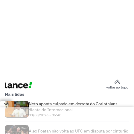
voltar ao topo
Mais lidas
Neto aponta culpado em derrota do Corinthians
diante do Internacional
03/08/2026 - 05:40
Alex Poatan não volta ao UFC em disputa por cinturão