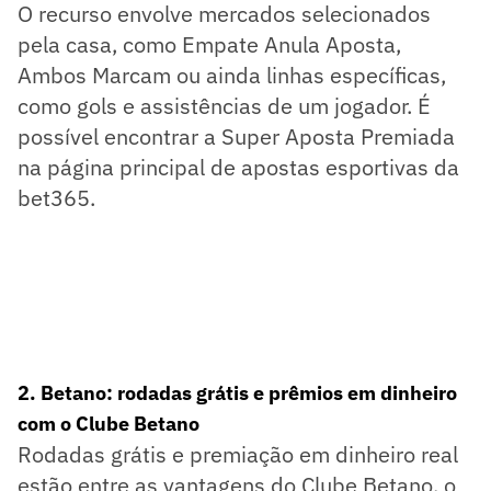
O recurso envolve mercados selecionados
pela casa, como Empate Anula Aposta,
Ambos Marcam ou ainda linhas específicas,
como gols e assistências de um jogador. É
possível encontrar a Super Aposta Premiada
na página principal de apostas esportivas da
bet365.
2. Betano: rodadas grátis e prêmios em dinheiro
com o Clube Betano
Rodadas grátis e premiação em dinheiro real
estão entre as vantagens do Clube Betano, o