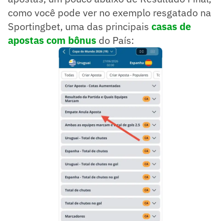
como você pode ver no exemplo resgatado na
Sportingbet, uma das principais
casas de
apostas com bônus
do País: