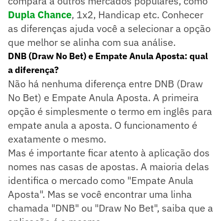
compara a outros mercados populares, como
Dupla Chance
, 1x2, Handicap etc. Conhecer
as diferenças ajuda você a selecionar a opção
que melhor se alinha com sua análise.
DNB (Draw No Bet) e Empate Anula Aposta: qual
a diferença?
Não há nenhuma diferença entre DNB (Draw
No Bet) e Empate Anula Aposta. A primeira
opção é simplesmente o termo em inglês para
empate anula a aposta. O funcionamento é
exatamente o mesmo.
Mas é importante ficar atento à aplicação dos
nomes nas casas de apostas. A maioria delas
identifica o mercado como "Empate Anula
Aposta". Mas se você encontrar uma linha
chamada "DNB" ou "Draw No Bet", saiba que a