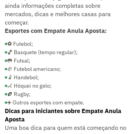
ainda informações completas sobre
mercados, dicas e melhores casas para
começar.
Esportes com Empate Anula Aposta:
⚽ Futebol;
🏀 Basquete (tempo regular);
🥅 Futsal;
🏈 Futebol americano;
🤾 Handebol;
🏒 Hóquei no gelo;
🏉
Rugby;
➕ Outros esportes com empate.
Dicas para iniciantes sobre Empate Anula
Aposta
Uma boa dica para quem está começando no