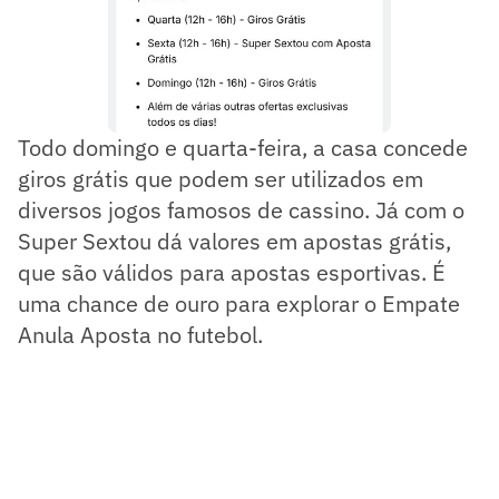
Todo domingo e quarta-feira, a casa concede
giros grátis que podem ser utilizados em
diversos jogos famosos de cassino. Já com o
Super Sextou dá valores em apostas grátis,
que são válidos para apostas esportivas. É
uma chance de ouro para explorar o Empate
Anula Aposta no futebol.