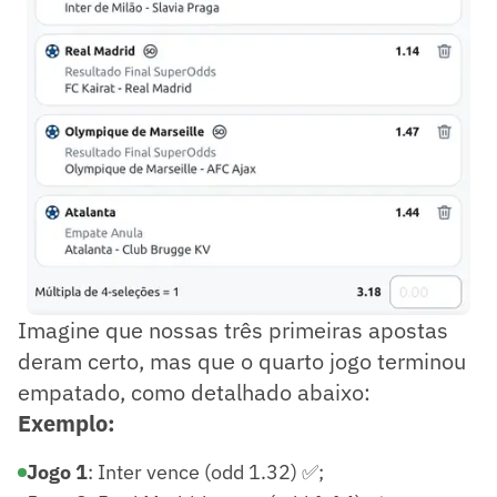
Imagine que nossas três primeiras apostas
deram certo, mas que o quarto jogo terminou
empatado, como detalhado abaixo:
Exemplo:
Jogo 1
: Inter vence (odd 1.32) ✅;