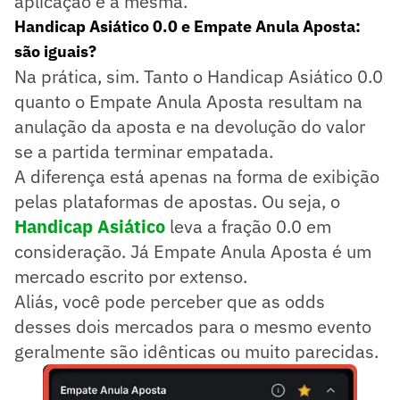
aplicação é a mesma.
Handicap Asiático 0.0 e Empate Anula Aposta:
são iguais?
Na prática, sim. Tanto o Handicap Asiático 0.0
quanto o Empate Anula Aposta resultam na
anulação da aposta e na devolução do valor
se a partida terminar empatada.
A diferença está apenas na forma de exibição
pelas plataformas de apostas. Ou seja, o
Handicap Asiático
leva a fração 0.0 em
consideração. Já Empate Anula Aposta é um
mercado escrito por extenso.
Aliás, você pode perceber que as odds
desses dois mercados para o mesmo evento
geralmente são idênticas ou muito parecidas.