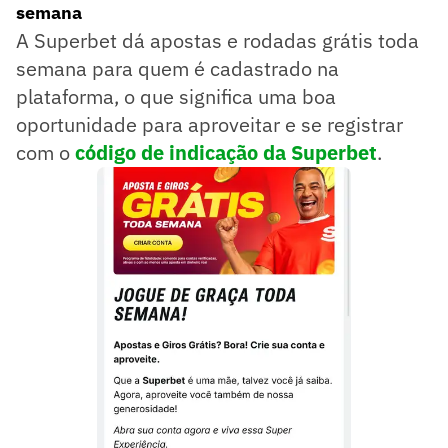
semana
A Superbet dá apostas e rodadas grátis toda
semana para quem é cadastrado na
plataforma, o que significa uma boa
oportunidade para aproveitar e se registrar
com o
código de indicação da Superbet
.