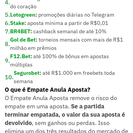
4
.
do coração
5
.
Lotogreen
:
promoções diárias no Telegram
6
.
Stake
:
aposta mínima a partir de R$0,01
7
.
BR4BET
:
cashback semanal de até 10%
Gol de Bet
:
torneios mensais com mais de R$1
8
.
milhão em prêmios
F12.Bet
:
até 100% de bônus em apostas
9
.
múltiplas
Segurobet
:
até R$1.000 em freebets toda
10
.
semana
O que é Empate Anula Aposta?
O Empate Anula Aposta remove o risco do
empate em uma aposta.
Se a partida
terminar empatada, o valor da sua aposta é
devolvido
, sem ganhos ou perdas. Isso
elimina um dos três resultados do mercado de