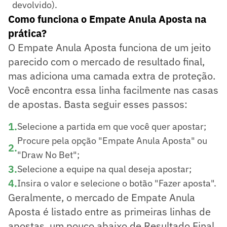
devolvido).
Como funciona o Empate Anula Aposta na
prática?
O Empate Anula Aposta funciona de um jeito
parecido com o mercado de resultado final,
mas adiciona uma camada extra de proteção.
Você encontra essa linha facilmente nas casas
de apostas. Basta seguir esses passos:
1
.
Selecione a partida em que você quer apostar;
Procure pela opção "Empate Anula Aposta" ou
2
.
"Draw No Bet";
3
.
Selecione a equipe na qual deseja apostar;
4
.
Insira o valor e selecione o botão "Fazer aposta".
Geralmente, o mercado de Empate Anula
Aposta é listado entre as primeiras linhas de
apostas, um pouco abaixo de Resultado Final,