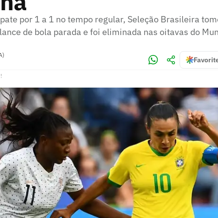
ina
ate por 1 a 1 no tempo regular, Seleção Brasileira to
lance de bola parada e foi eliminada nas oitavas do Mun
A)
Favorit
!