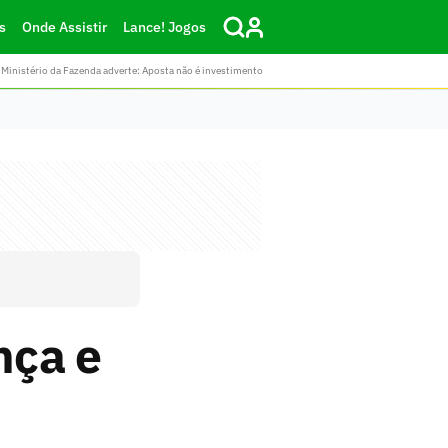
s
Onde Assistir
Lance! Jogos
Ministério da Fazenda adverte: Aposta não é investimento
nça e