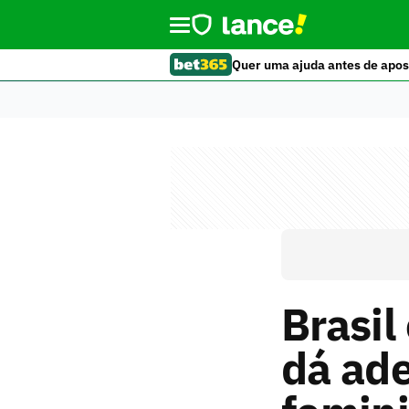
Quer uma ajuda antes de apos
Brasil
dá ad