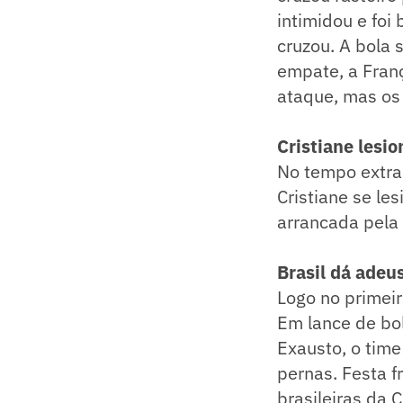
intimidou e foi
cruzou. A bola 
empate, a Franç
ataque, mas os 
Cristiane lesi
No tempo extra,
Cristiane se le
arrancada pela
Brasil dá adeu
Logo no primei
Em lance de bo
Exausto, o time
pernas. Festa 
brasileiras da