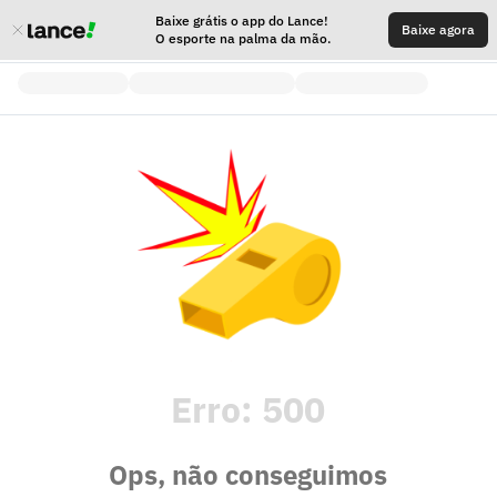
Baixe grátis o app do Lance!
Baixe agora
O esporte na palma da mão.
Erro:
500
Ops, não conseguimos