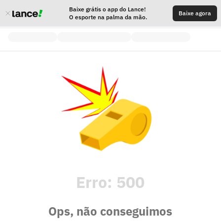
Baixe grátis o app do Lance!
Baixe agora
O esporte na palma da mão.
Erro:
500
Ops, não conseguimos