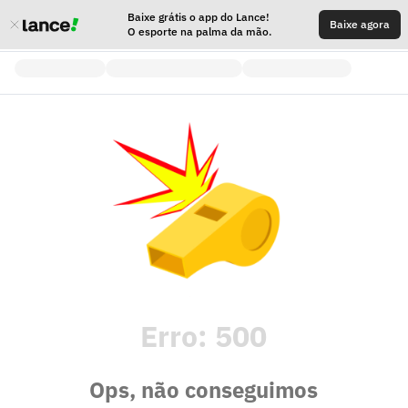
Baixe grátis o app do Lance!
Baixe agora
O esporte na palma da mão.
Erro:
500
Ops, não conseguimos