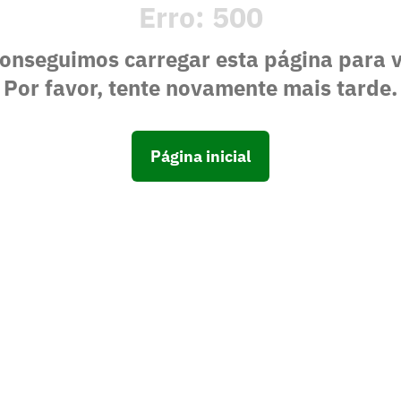
Erro:
500
onseguimos carregar esta página para 
Por favor, tente novamente mais tarde.
Página inicial