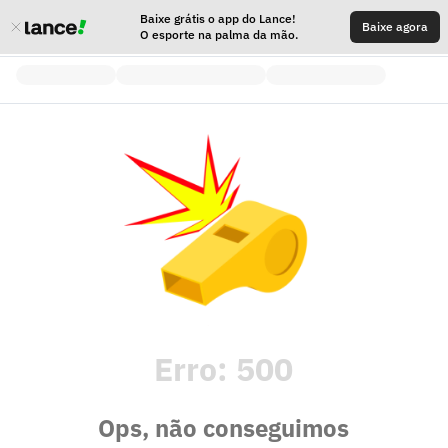
Baixe grátis o app do Lance!
Baixe agora
O esporte na palma da mão.
Erro:
500
Ops, não conseguimos