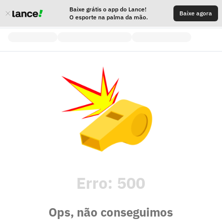
Baixe grátis o app do Lance!
Baixe agora
O esporte na palma da mão.
Erro:
500
Ops, não conseguimos